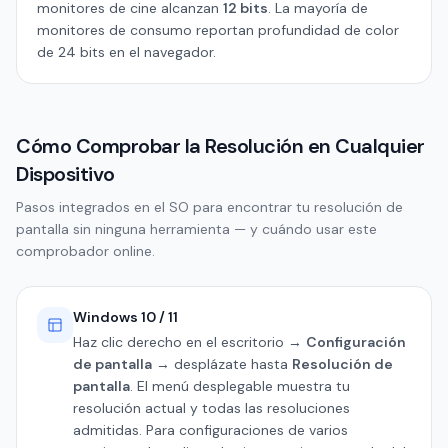
monitores de cine alcanzan
12 bits
. La mayoría de
monitores de consumo reportan profundidad de color
de 24 bits en el navegador.
Cómo Comprobar la Resolución en Cualquier
Dispositivo
Pasos integrados en el SO para encontrar tu resolución de
pantalla sin ninguna herramienta — y cuándo usar este
comprobador online.
Windows 10 / 11
Haz clic derecho en el escritorio →
Configuración
de pantalla
→ desplázate hasta
Resolución de
pantalla
. El menú desplegable muestra tu
resolución actual y todas las resoluciones
admitidas. Para configuraciones de varios