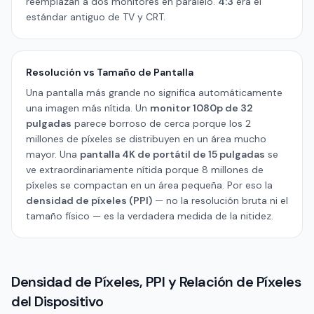
reemplazan a dos monitores en paralelo.
4:3
era el
estándar antiguo de TV y CRT.
Resolución vs Tamaño de Pantalla
Una pantalla más grande no significa automáticamente
una imagen más nítida. Un
monitor 1080p de 32
pulgadas
parece borroso de cerca porque los 2
millones de píxeles se distribuyen en un área mucho
mayor. Una
pantalla 4K de portátil de 15 pulgadas
se
ve extraordinariamente nítida porque 8 millones de
píxeles se compactan en un área pequeña. Por eso la
densidad de píxeles (PPI)
— no la resolución bruta ni el
tamaño físico — es la verdadera medida de la nitidez.
Densidad de Píxeles, PPI y Relación de Píxeles
del Dispositivo