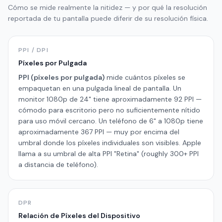
Cómo se mide realmente la nitidez — y por qué la resolución
reportada de tu pantalla puede diferir de su resolución física.
PPI / DPI
Píxeles por Pulgada
PPI (píxeles por pulgada)
mide cuántos píxeles se
empaquetan en una pulgada lineal de pantalla. Un
monitor 1080p de 24" tiene aproximadamente 92 PPI —
cómodo para escritorio pero no suficientemente nítido
para uso móvil cercano. Un teléfono de 6" a 1080p tiene
aproximadamente 367 PPI — muy por encima del
umbral donde los píxeles individuales son visibles. Apple
llama a su umbral de alta PPI "Retina" (roughly 300+ PPI
a distancia de teléfono).
DPR
Relación de Píxeles del Dispositivo