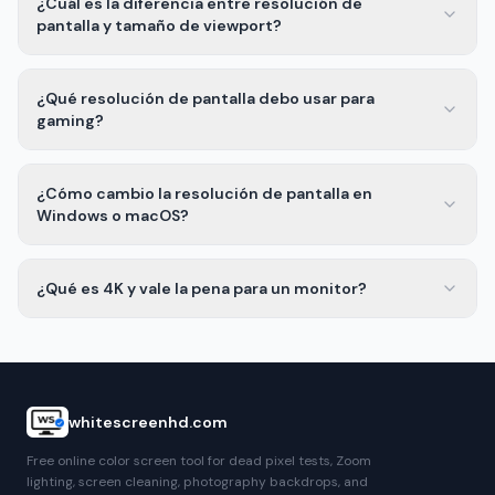
¿Cuál es la diferencia entre resolución de
pantalla y tamaño de viewport?
¿Qué resolución de pantalla debo usar para
gaming?
¿Cómo cambio la resolución de pantalla en
Windows o macOS?
¿Qué es 4K y vale la pena para un monitor?
whitescreenhd.com
Free online color screen tool for dead pixel tests, Zoom
lighting, screen cleaning, photography backdrops, and