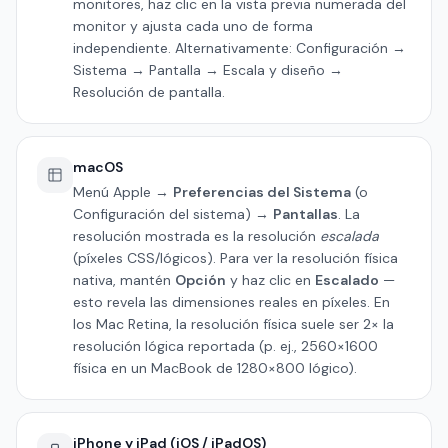
monitores, haz clic en la vista previa numerada del
monitor y ajusta cada uno de forma
independiente. Alternativamente: Configuración →
Sistema → Pantalla → Escala y diseño →
Resolución de pantalla.
macOS
Menú Apple →
Preferencias del Sistema
(o
Configuración del sistema) →
Pantallas
. La
resolución mostrada es la resolución
escalada
(píxeles CSS/lógicos). Para ver la resolución física
nativa, mantén
Opción
y haz clic en
Escalado
—
esto revela las dimensiones reales en píxeles. En
los Mac Retina, la resolución física suele ser 2× la
resolución lógica reportada (p. ej., 2560×1600
física en un MacBook de 1280×800 lógico).
iPhone y iPad (iOS / iPadOS)