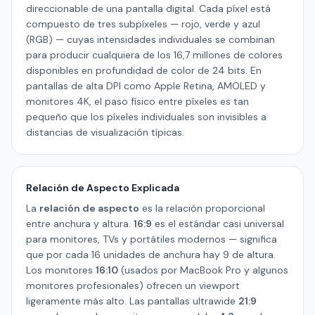
direccionable de una pantalla digital. Cada píxel está
compuesto de tres subpíxeles — rojo, verde y azul
(RGB) — cuyas intensidades individuales se combinan
para producir cualquiera de los 16,7 millones de colores
disponibles en profundidad de color de 24 bits. En
pantallas de alta DPI como Apple Retina, AMOLED y
monitores 4K, el paso físico entre píxeles es tan
pequeño que los píxeles individuales son invisibles a
distancias de visualización típicas.
Relación de Aspecto Explicada
La
relación de aspecto
es la relación proporcional
entre anchura y altura.
16:9
es el estándar casi universal
para monitores, TVs y portátiles modernos — significa
que por cada 16 unidades de anchura hay 9 de altura.
Los monitores
16:10
(usados por MacBook Pro y algunos
monitores profesionales) ofrecen un viewport
ligeramente más alto. Las pantallas ultrawide
21:9