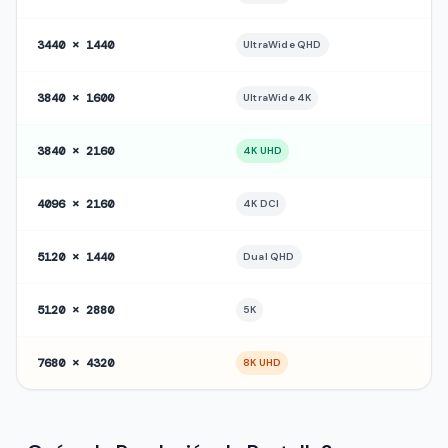
3440 × 1440
UltraWide QHD
3840 × 1600
UltraWide 4K
3840 × 2160
4K UHD
4096 × 2160
4K DCI
5120 × 1440
Dual QHD
5120 × 2880
5K
7680 × 4320
8K UHD