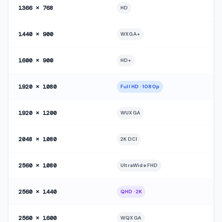
1366 × 768
HD
1440 × 900
WXGA+
1600 × 900
HD+
1920 × 1080
Full HD · 1080p
1920 × 1200
WUXGA
2048 × 1080
2K DCI
2560 × 1080
UltraWide FHD
2560 × 1440
QHD · 2K
2560 × 1600
WQXGA