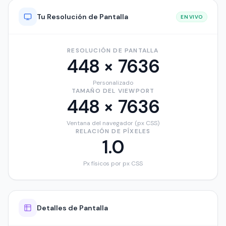
Tu Resolución de Pantalla
EN VIVO
RESOLUCIÓN DE PANTALLA
448 × 7636
Personalizado
TAMAÑO DEL VIEWPORT
448 × 7636
Ventana del navegador (px CSS)
RELACIÓN DE PÍXELES
1.0
Px físicos por px CSS
Detalles de Pantalla