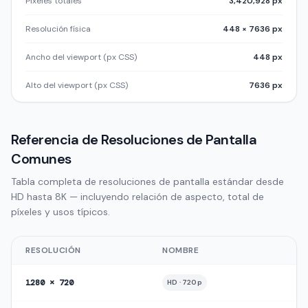
Píxeles totales
3,420,928 px
Resolución física
448 × 7636 px
Ancho del viewport (px CSS)
448 px
Alto del viewport (px CSS)
7636 px
Referencia de Resoluciones de Pantalla
Comunes
Tabla completa de resoluciones de pantalla estándar desde
HD hasta 8K — incluyendo relación de aspecto, total de
píxeles y usos típicos.
RESOLUCIÓN
NOMBRE
1280 × 720
HD · 720p