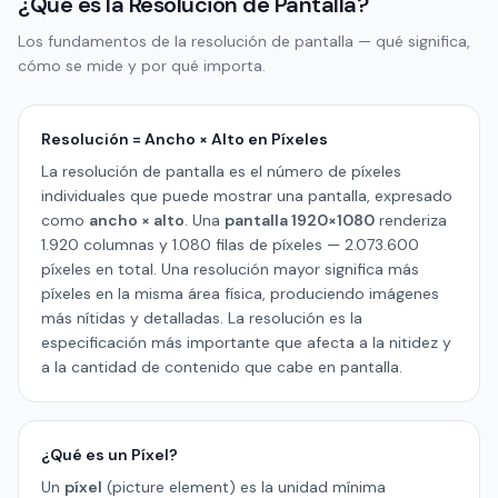
¿Qué es la Resolución de Pantalla?
Los fundamentos de la resolución de pantalla — qué significa,
cómo se mide y por qué importa.
Resolución = Ancho × Alto en Píxeles
La resolución de pantalla es el número de píxeles
individuales que puede mostrar una pantalla, expresado
como
ancho × alto
. Una
pantalla 1920×1080
renderiza
1.920 columnas y 1.080 filas de píxeles — 2.073.600
píxeles en total. Una resolución mayor significa más
píxeles en la misma área física, produciendo imágenes
más nítidas y detalladas. La resolución es la
especificación más importante que afecta a la nitidez y
a la cantidad de contenido que cabe en pantalla.
¿Qué es un Píxel?
Un
píxel
(picture element) es la unidad mínima