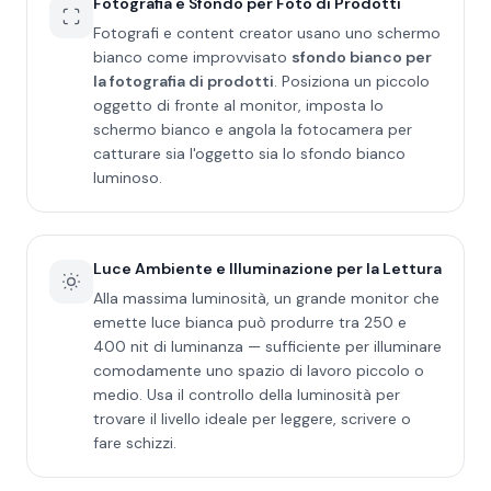
Fotografia e Sfondo per Foto di Prodotti
Fotografi e content creator usano uno schermo
bianco come improvvisato
sfondo bianco per
la fotografia di prodotti
. Posiziona un piccolo
oggetto di fronte al monitor, imposta lo
schermo bianco e angola la fotocamera per
catturare sia l'oggetto sia lo sfondo bianco
luminoso.
Luce Ambiente e Illuminazione per la Lettura
Alla massima luminosità, un grande monitor che
emette luce bianca può produrre tra 250 e
400 nit di luminanza — sufficiente per illuminare
comodamente uno spazio di lavoro piccolo o
medio. Usa il controllo della luminosità per
trovare il livello ideale per leggere, scrivere o
fare schizzi.