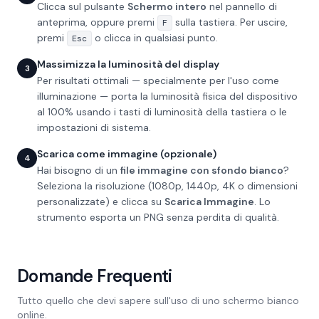
Clicca sul pulsante
Schermo intero
nel pannello di
anteprima, oppure premi
sulla tastiera. Per uscire,
F
premi
o clicca in qualsiasi punto.
Esc
Massimizza la luminosità del display
3
Per risultati ottimali — specialmente per l'uso come
illuminazione — porta la luminosità fisica del dispositivo
al 100% usando i tasti di luminosità della tastiera o le
impostazioni di sistema.
Scarica come immagine (opzionale)
4
Hai bisogno di un
file immagine con sfondo bianco
?
Seleziona la risoluzione (1080p, 1440p, 4K o dimensioni
personalizzate) e clicca su
Scarica Immagine
. Lo
strumento esporta un PNG senza perdita di qualità.
Domande Frequenti
Tutto quello che devi sapere sull'uso di uno schermo bianco
online.