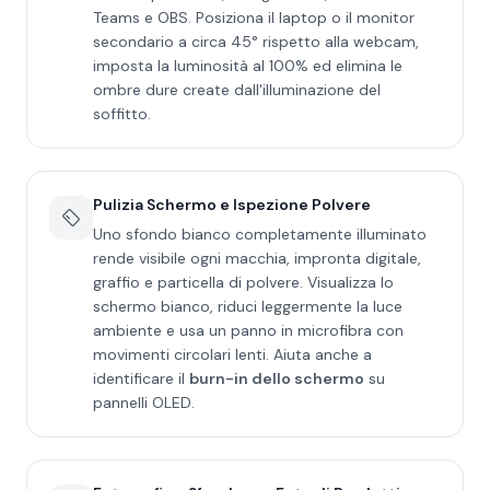
Teams e OBS. Posiziona il laptop o il monitor
secondario a circa 45° rispetto alla webcam,
imposta la luminosità al 100% ed elimina le
ombre dure create dall'illuminazione del
soffitto.
Pulizia Schermo e Ispezione Polvere
Uno sfondo bianco completamente illuminato
rende visibile ogni macchia, impronta digitale,
graffio e particella di polvere. Visualizza lo
schermo bianco, riduci leggermente la luce
ambiente e usa un panno in microfibra con
movimenti circolari lenti. Aiuta anche a
identificare il
burn-in dello schermo
su
pannelli OLED.