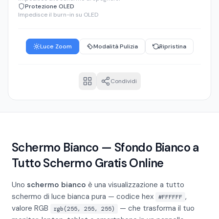
Protezione OLED
Impedisce il burn-in su OLED
Luce Zoom
Modalità Pulizia
Ripristina
Condividi
Schermo Bianco — Sfondo Bianco a
Tutto Schermo Gratis Online
Uno
schermo bianco
è una visualizzazione a tutto
schermo di luce bianca pura — codice hex
,
#FFFFFF
valore RGB
— che trasforma il tuo
rgb(255, 255, 255)