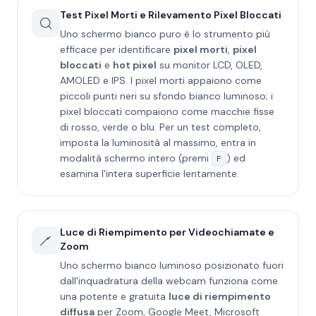
Test Pixel Morti e Rilevamento Pixel Bloccati
Uno schermo bianco puro è lo strumento più
efficace per identificare
pixel morti
,
pixel
bloccati
e
hot pixel
su monitor LCD, OLED,
AMOLED e IPS. I pixel morti appaiono come
piccoli punti neri su sfondo bianco luminoso; i
pixel bloccati compaiono come macchie fisse
di rosso, verde o blu. Per un test completo,
imposta la luminosità al massimo, entra in
modalità schermo intero (premi
) ed
F
esamina l'intera superficie lentamente.
Luce di Riempimento per Videochiamate e
Zoom
Uno schermo bianco luminoso posizionato fuori
dall'inquadratura della webcam funziona come
una potente e gratuita
luce di riempimento
diffusa
per Zoom, Google Meet, Microsoft