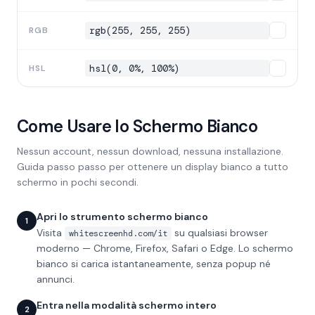
rgb(255, 255, 255)
RGB
hsl(0, 0%, 100%)
HSL
Come Usare lo Schermo Bianco
Nessun account, nessun download, nessuna installazione.
Guida passo passo per ottenere un display bianco a tutto
schermo in pochi secondi.
Apri lo strumento schermo bianco
1
Visita
su qualsiasi browser
whitescreenhd.com/it
moderno — Chrome, Firefox, Safari o Edge. Lo schermo
bianco si carica istantaneamente, senza popup né
annunci.
Entra nella modalità schermo intero
2