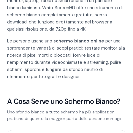
monitor, laptop, tablet o smartphone in un pannello
bianco luminoso. WhiteScreenHD offre uno strumento di
schermo bianco completamente gratuito, senza
download, che funziona direttamente nel browser a
qualsiasi risoluzione, da 720p fino a 4K.
Le persone usano uno
schermo bianco online
per una
sorprendente varietà di scopi pratici: testare monitor alla
ricerca di pixel morti o bloccati, fornire luce di
riempimento durante videochiamate e streaming, pulire
schermi sporchi, e fungere da sfondo neutro di
riferimento per fotografi e designer.
A Cosa Serve uno Schermo Bianco?
Uno sfondo bianco a tutto schermo ha più applicazioni
pratiche di quanto la maggior parte delle persone immagini.