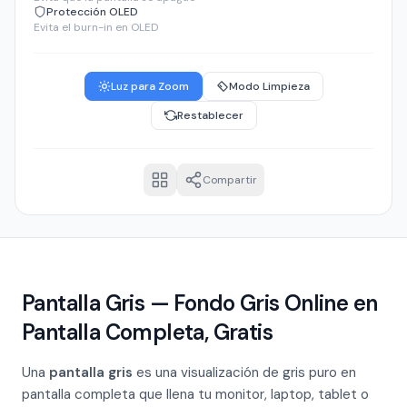
Protección OLED
Evita el burn-in en OLED
Luz para Zoom
Modo Limpieza
Restablecer
Compartir
Pantalla Gris — Fondo Gris Online en
Pantalla Completa, Gratis
Una
pantalla gris
es una visualización de gris puro en
pantalla completa que llena tu monitor, laptop, tablet o