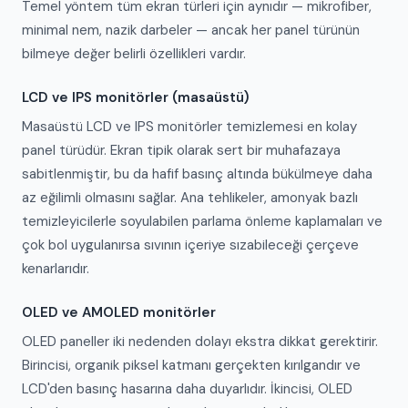
Temel yöntem tüm ekran türleri için aynıdır — mikrofiber,
minimal nem, nazik darbeler — ancak her panel türünün
bilmeye değer belirli özellikleri vardır.
LCD ve IPS monitörler (masaüstü)
Masaüstü LCD ve IPS monitörler temizlemesi en kolay
panel türüdür. Ekran tipik olarak sert bir muhafazaya
sabitlenmiştir, bu da hafif basınç altında bükülmeye daha
az eğilimli olmasını sağlar. Ana tehlikeler, amonyak bazlı
temizleyicilerle soyulabilen parlama önleme kaplamaları ve
çok bol uygulanırsa sıvının içeriye sızabileceği çerçeve
kenarlarıdır.
OLED ve AMOLED monitörler
OLED paneller iki nedenden dolayı ekstra dikkat gerektirir.
Birincisi, organik piksel katmanı gerçekten kırılgandır ve
LCD'den basınç hasarına daha duyarlıdır. İkincisi, OLED