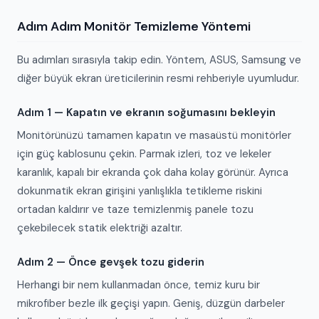
Adım Adım Monitör Temizleme Yöntemi
Bu adımları sırasıyla takip edin. Yöntem, ASUS, Samsung ve
diğer büyük ekran üreticilerinin resmi rehberiyle uyumludur.
Adım 1 — Kapatın ve ekranın soğumasını bekleyin
Monitörünüzü tamamen kapatın ve masaüstü monitörler
için güç kablosunu çekin. Parmak izleri, toz ve lekeler
karanlık, kapalı bir ekranda çok daha kolay görünür. Ayrıca
dokunmatik ekran girişini yanlışlıkla tetikleme riskini
ortadan kaldırır ve taze temizlenmiş panele tozu
çekebilecek statik elektriği azaltır.
Adım 2 — Önce gevşek tozu giderin
Herhangi bir nem kullanmadan önce, temiz kuru bir
mikrofiber bezle ilk geçişi yapın. Geniş, düzgün darbeler