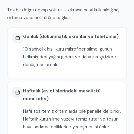
Tek bir doğru cevap yoktur — ekranın nasıl kullanıldığına,
ortama ve panel türüne bağlıdır.
Günlük (dokunmatik ekranlar ve telefonlar)
10 saniyelik hızlı kuru mikrofiber silme, günün
birikmiş deri yağını giderir ve daha inatçı izlere
dönüşmesini önler.
Haftalık (ev ofislerindeki masaüstü
monitörler)
Hafif toz temiz ortamlarda bile panellerde birikir.
Haftalık kuru silme yüzeyi temiz tutar ve tozun
havalandırma deliklerine yerleşmesini önler.