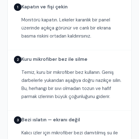
Kapatın ve fişi çekin
1
Monitörü kapatın. Lekeler karanlık bir panel
üzerinde açıkça görünür ve canlı bir ekrana
basma riskini ortadan kaldırırsınız.
Kuru mikrofiber bez ile silme
2
Temiz, kuru bir mikrofiber bez kullanın. Geniş
darbelerle yukarıdan aşağıya doğru nazikçe silin.
Bu, herhangi bir sıvı olmadan tozun ve hafif
parmak izlerinin büyük çoğunluğunu giderir.
Bezi ıslatın — ekranı değil
3
Kalıcı izler için mikrofiber bezi damıtılmış su ile