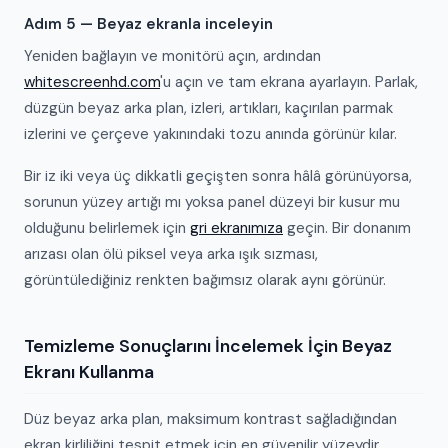
Adım 5 — Beyaz ekranla inceleyin
Yeniden bağlayın ve monitörü açın, ardından
whitescreenhd.com
'u açın ve tam ekrana ayarlayın. Parlak,
düzgün beyaz arka plan, izleri, artıkları, kaçırılan parmak
izlerini ve çerçeve yakınındaki tozu anında görünür kılar.
Bir iz iki veya üç dikkatli geçişten sonra hâlâ görünüyorsa,
sorunun yüzey artığı mı yoksa panel düzeyi bir kusur mu
olduğunu belirlemek için
gri ekranımıza
geçin. Bir donanım
arızası olan ölü piksel veya arka ışık sızması,
görüntülediğiniz renkten bağımsız olarak aynı görünür.
Temizleme Sonuçlarını İncelemek İçin Beyaz
Ekranı Kullanma
Düz beyaz arka plan, maksimum kontrast sağladığından
ekran kirliliğini tespit etmek için en güvenilir yüzeydir.