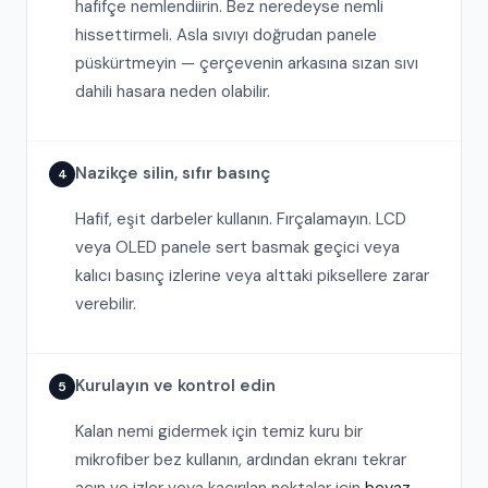
hafifçe nemlendiirin. Bez neredeyse nemli
hissettirmeli. Asla sıvıyı doğrudan panele
püskürtmeyin — çerçevenin arkasına sızan sıvı
dahili hasara neden olabilir.
Nazikçe silin, sıfır basınç
4
Hafif, eşit darbeler kullanın. Fırçalamayın. LCD
veya OLED panele sert basmak geçici veya
kalıcı basınç izlerine veya alttaki piksellere zarar
verebilir.
Kurulayın ve kontrol edin
5
Kalan nemi gidermek için temiz kuru bir
mikrofiber bez kullanın, ardından ekranı tekrar