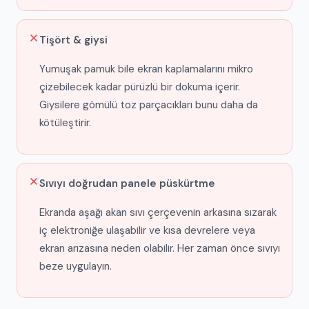
Tişört & giysi
Yumuşak pamuk bile ekran kaplamalarını mikro
çizebilecek kadar pürüzlü bir dokuma içerir.
Giysilere gömülü toz parçacıkları bunu daha da
kötüleştirir.
Sıvıyı doğrudan panele püskürtme
Ekranda aşağı akan sıvı çerçevenin arkasına sızarak
iç elektroniğe ulaşabilir ve kısa devrelere veya
ekran arızasına neden olabilir. Her zaman önce sıvıyı
beze uygulayın.