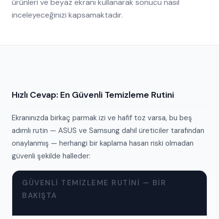
ürünleri ve beyaz ekranı kullanarak sonucu nasıl
inceleyeceğinizi kapsamaktadır.
Hızlı Cevap: En Güvenli Temizleme Rutini
Ekranınızda birkaç parmak izi ve hafif toz varsa, bu beş
adımlı rutin — ASUS ve Samsung dahil üreticiler tarafından
onaylanmış — herhangi bir kaplama hasarı riski olmadan
güvenli şekilde halleder:
GÜVENLI TEMIZLEME RUTINI — BIR
BAKIŞTA