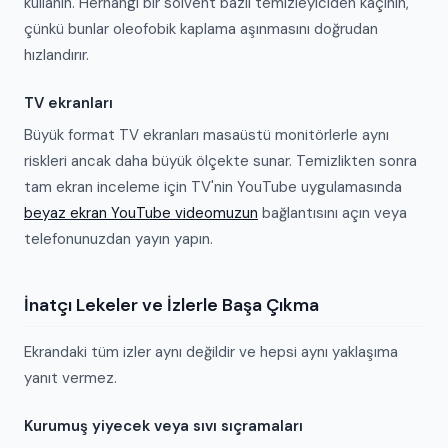
kullanın. Herhangi bir solvent bazlı temizleyiciden kaçının,
çünkü bunlar oleofobik kaplama aşınmasını doğrudan
hızlandırır.
TV ekranları
Büyük format TV ekranları masaüstü monitörlerle aynı
riskleri ancak daha büyük ölçekte sunar. Temizlikten sonra
tam ekran inceleme için TV'nin YouTube uygulamasında
beyaz ekran YouTube videomuzun
bağlantısını açın veya
telefonunuzdan yayın yapın.
İnatçı Lekeler ve İzlerle Başa Çıkma
Ekrandaki tüm izler aynı değildir ve hepsi aynı yaklaşıma
yanıt vermez.
Kurumuş yiyecek veya sıvı sıçramaları