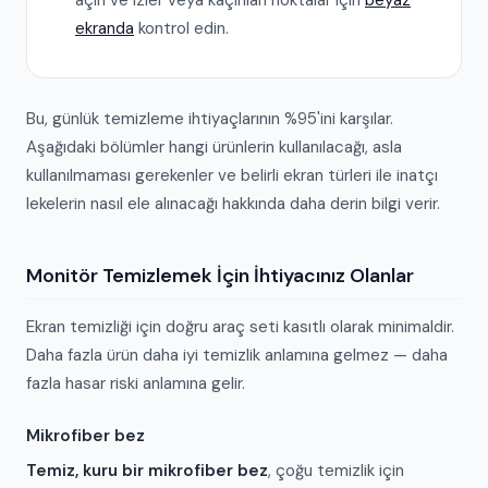
açın ve izler veya kaçırılan noktalar için
beyaz
ekranda
kontrol edin.
Bu, günlük temizleme ihtiyaçlarının %95'ini karşılar.
Aşağıdaki bölümler hangi ürünlerin kullanılacağı, asla
kullanılmaması gerekenler ve belirli ekran türleri ile inatçı
lekelerin nasıl ele alınacağı hakkında daha derin bilgi verir.
Monitör Temizlemek İçin İhtiyacınız Olanlar
Ekran temizliği için doğru araç seti kasıtlı olarak minimaldir.
Daha fazla ürün daha iyi temizlik anlamına gelmez — daha
fazla hasar riski anlamına gelir.
Mikrofiber bez
Temiz, kuru bir mikrofiber bez
, çoğu temizlik için