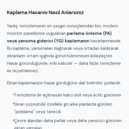
Kaplama Hasarını Nasıl Anlarsınız
Yanlış temizlemenin en yaygın sonuçlarından biri, modern
monitör panellerine uygulanan
parlama önleme (PA)
veya yansıma giderici (YG) kaplamanın
hasarlanmasıdır.
Bu kaplama, yansımaları dağıtarak veya ortadan kaldırarak
ekranların ortam ışığında görüntülenmesini kolaylaştırır.
Hasar göründüğünde, etki kalıcıdır — daha fazla temizleme
ile düzeltilemez.
Ekran kaplamanızın hasar gördüğüne dair belirtiler şunlardır:
Temizleme ile açılmayan kalıcı sisli veya sütlü görünüm
Ekran yüzeyinde özellikle gri arka planlarda görülen
"pırıldama" veya tanecik
Çevre alandan daha parlak veya daha yansıtıcı görünen
ekran yamaları