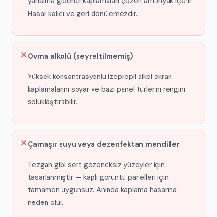
yansıma giderici kaplamaları çözen amonyak içerir.
Hasar kalıcı ve geri dönülemezdir.
Ovma alkolü (seyreltilmemiş)
Yüksek konsantrasyonlu izopropil alkol ekran
kaplamalarını soyar ve bazı panel türlerini rengini
soluklaştırabilir.
Çamaşır suyu veya dezenfektan mendiller
Tezgah gibi sert gözeneksiz yüzeyler için
tasarlanmıştır — kaplı görüntü panelleri için
tamamen uygunsuz. Anında kaplama hasarına
neden olur.