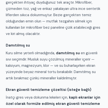
gerçekten ihtiyaç duyduğunuz tek araçtır. Mikrofiber,
çizmeden toz, yağ ve enkaz yakalayan ultra ince sentetik
liflerden sıkıca dokunmuştur. Bezie gerçekten temiz
olduğundan emin olun — mutfak tezgahını silmek için
kullanılan bir mikrofiber bez paneline çizik atabileceği gres
ve kiri almış olacaktır.
Damıtılmış su
Kuru silme yeterli olmadığında,
damıtılmış su
en güvenli
sıvı seçimdir. Musluk suyu çözülmüş mineraller içerir —
kalsiyum, magnezyum, klor — ve su buharlaşırken ekran
yüzeyinde beyaz mineral tortu bırakabilir. Damıtılmış su
artık bırakmaz çünkü mineraller kaldırılmıştır.
Ekran güvenli temizleme çözeltisi (isteğe bağlı)
İnatçı gres veya dokunma lekeleri için,
kaplı ekranlar için
özel olarak formüle edilmiş ekran güvenli temizleme