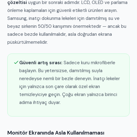
çözeltisi
uygun bir sonraki adımdır. LCD, OLED ve parlama
önleme kaplamaları için güvenli etiketli ürünleri arayın.
Samsung, inatçı dokunma lekeleri için damıtılmış su ve
beyaz sirkenin 50/50 karışımını önermektedir — ancak bu
sadece bezde kullanılmalıdır, asla doğrudan ekrana
püskürtülmemelidir.
Güvenli artış sırası:
Sadece kuru mikrofiberle
başlayın. Bu yetersizse, damıtılmış suyla
neredeyse nemli bir bezle deneyin. İnatçı lekeler
için yalnızca son çare olarak özel ekran
temizleyiciye geçin. Çoğu ekran yalnızca birinci
adıma ihtiyaç duyar.
Monitör Ekranında Asla Kullanılmaması