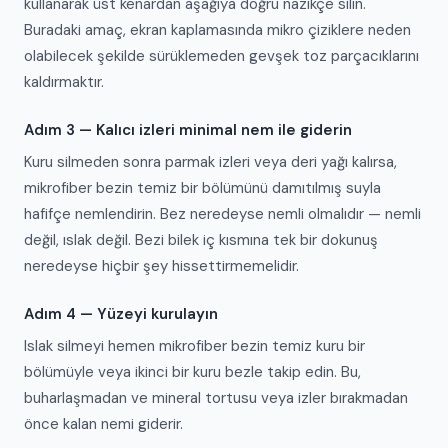
kullanarak üst kenardan aşağıya doğru nazikçe silin.
Buradaki amaç, ekran kaplamasında mikro çiziklere neden
olabilecek şekilde sürüklemeden gevşek toz parçacıklarını
kaldırmaktır.
Adım 3 — Kalıcı izleri minimal nem ile giderin
Kuru silmeden sonra parmak izleri veya deri yağı kalırsa,
mikrofiber bezin temiz bir bölümünü damıtılmış suyla
hafifçe nemlendirin. Bez neredeyse nemli olmalıdır — nemli
değil, ıslak değil. Bezi bilek iç kısmına tek bir dokunuş
neredeyse hiçbir şey hissettirmemelidir.
Adım 4 — Yüzeyi kurulayın
Islak silmeyi hemen mikrofiber bezin temiz kuru bir
bölümüyle veya ikinci bir kuru bezle takip edin. Bu,
buharlaşmadan ve mineral tortusu veya izler bırakmadan
önce kalan nemi giderir.