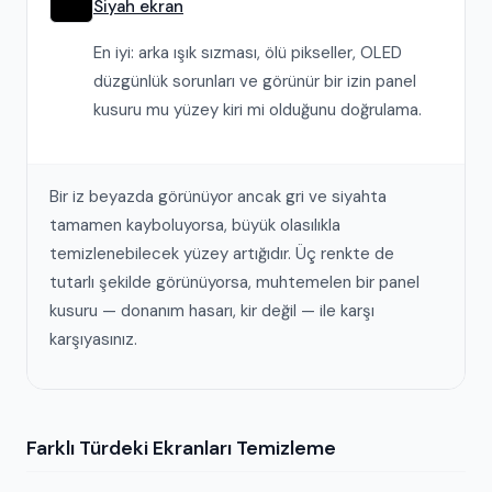
Siyah ekran
En iyi: arka ışık sızması, ölü pikseller, OLED
düzgünlük sorunları ve görünür bir izin panel
kusuru mu yüzey kiri mi olduğunu doğrulama.
Bir iz beyazda görünüyor ancak gri ve siyahta
tamamen kayboluyorsa, büyük olasılıkla
temizlenebilecek yüzey artığıdır. Üç renkte de
tutarlı şekilde görünüyorsa, muhtemelen bir panel
kusuru — donanım hasarı, kir değil — ile karşı
karşıyasınız.
Farklı Türdeki Ekranları Temizleme