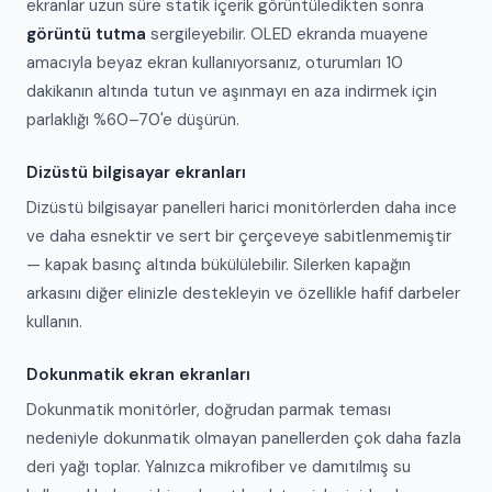
ekranlar uzun süre statik içerik görüntüledikten sonra
görüntü tutma
sergileyebilir. OLED ekranda muayene
amacıyla beyaz ekran kullanıyorsanız, oturumları 10
dakikanın altında tutun ve aşınmayı en aza indirmek için
parlaklığı %60–70'e düşürün.
Dizüstü bilgisayar ekranları
Dizüstü bilgisayar panelleri harici monitörlerden daha ince
ve daha esnektir ve sert bir çerçeveye sabitlenmemiştir
— kapak basınç altında bükülülebilir. Silerken kapağın
arkasını diğer elinizle destekleyin ve özellikle hafif darbeler
kullanın.
Dokunmatik ekran ekranları
Dokunmatik monitörler, doğrudan parmak teması
nedeniyle dokunmatik olmayan panellerden çok daha fazla
deri yağı toplar. Yalnızca mikrofiber ve damıtılmış su