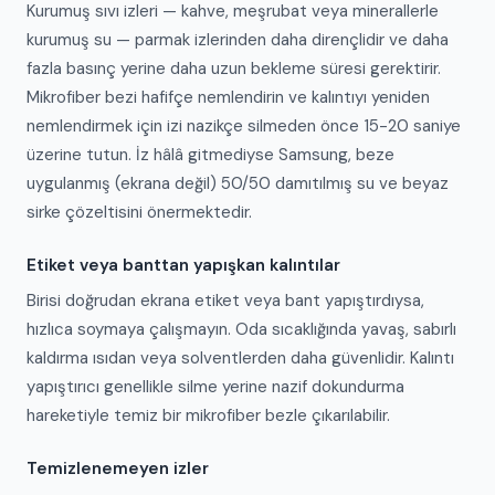
Kurumuş sıvı izleri — kahve, meşrubat veya minerallerle
kurumuş su — parmak izlerinden daha dirençlidir ve daha
fazla basınç yerine daha uzun bekleme süresi gerektirir.
Mikrofiber bezi hafifçe nemlendirin ve kalıntıyı yeniden
nemlendirmek için izi nazikçe silmeden önce 15-20 saniye
üzerine tutun. İz hâlâ gitmediyse Samsung, beze
uygulanmış (ekrana değil) 50/50 damıtılmış su ve beyaz
sirke çözeltisini önermektedir.
Etiket veya banttan yapışkan kalıntılar
Birisi doğrudan ekrana etiket veya bant yapıştırdıysa,
hızlıca soymaya çalışmayın. Oda sıcaklığında yavaş, sabırlı
kaldırma ısıdan veya solventlerden daha güvenlidir. Kalıntı
yapıştırıcı genellikle silme yerine nazif dokundurma
hareketiyle temiz bir mikrofiber bezle çıkarılabilir.
Temizlenemeyen izler