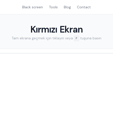
Black screen
Tools
Blog
Contact
Kırmızı Ekran
Tam ekrana geçmek için tıklayın veya
tuşuna basın
F