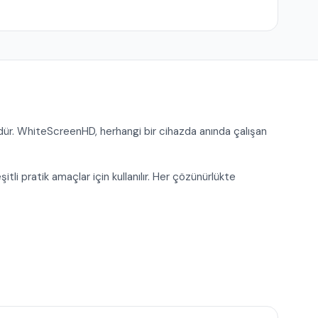
r. WhiteScreenHD, herhangi bir cihazda anında çalışan
şitli pratik amaçlar için kullanılır. Her çözünürlükte