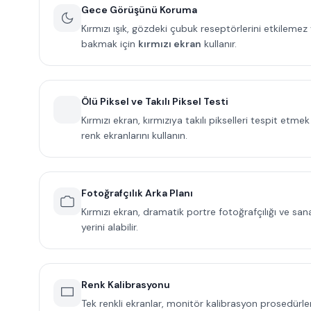
Gece Görüşünü Koruma
Kırmızı ışık, gözdeki çubuk reseptörlerini etkileme
bakmak için
kırmızı ekran
kullanır.
Ölü Piksel ve Takılı Piksel Testi
Kırmızı ekran, kırmızıya takılı pikselleri tespit etm
renk ekranlarını kullanın.
Fotoğrafçılık Arka Planı
Kırmızı ekran, dramatik portre fotoğrafçılığı ve san
yerini alabilir.
Renk Kalibrasyonu
Tek renkli ekranlar, monitör kalibrasyon prosedürler