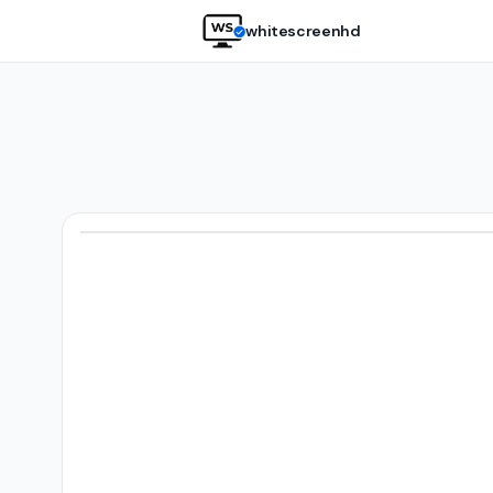
whitescreenhd