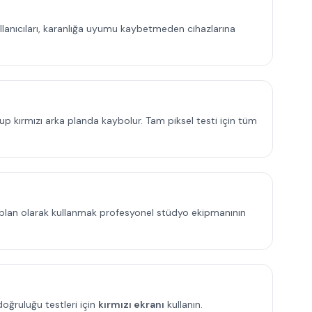
ullanıcıları, karanlığa uyumu kaybetmeden cihazlarına
olup kırmızı arka planda kaybolur. Tam piksel testi için tüm
rka plan olarak kullanmak profesyonel stüdyo ekipmanının
doğruluğu testleri için
kırmızı ekranı
kullanın.